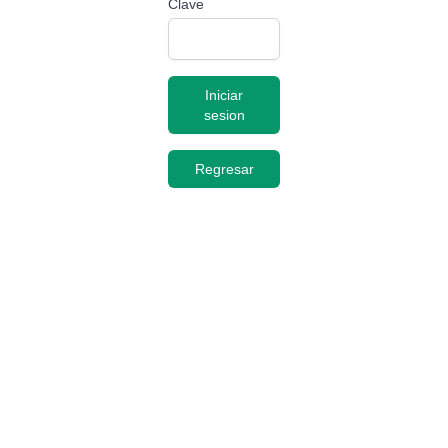
Clave
Iniciar
sesion
Regresar